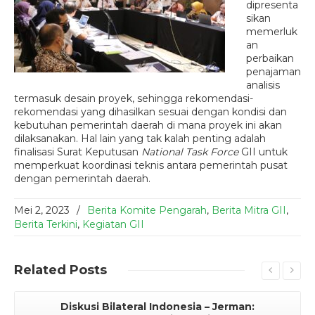
dipresenta
sikan
memerluk
an
perbaikan
penajaman
analisis
termasuk desain proyek, sehingga rekomendasi-
rekomendasi yang dihasilkan sesuai dengan kondisi dan
kebutuhan pemerintah daerah di mana proyek ini akan
dilaksanakan. Hal lain yang tak kalah penting adalah
finalisasi Surat Keputusan
National Task Force
GII untuk
memperkuat koordinasi teknis antara pemerintah pusat
dengan pemerintah daerah.
Mei 2, 2023
/
Berita Komite Pengarah
,
Berita Mitra GII
,
Berita Terkini
,
Kegiatan GII
Related
Posts
Diskusi Bilateral Indonesia – Jerman: