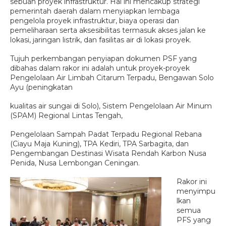
sebuah proyek infrastruktur. Hal ini mencakup strategi
pemerintah daerah dalam menyiapkan lembaga
pengelola proyek infrastruktur, biaya operasi dan
pemeliharaan serta aksesibilitas termasuk akses jalan ke
lokasi, jaringan listrik, dan fasilitas air di lokasi proyek.
Tujuh perkembangan penyiapan dokumen PSF yang
dibahas dalam rakor ini adalah untuk proyek-proyek
Pengelolaan Air Limbah Citarum Terpadu, Bengawan Solo
Ayu (peningkatan
kualitas air sungai di Solo), Sistem Pengelolaan Air Minum
(SPAM) Regional Lintas Tengah,
Pengelolaan Sampah Padat Terpadu Regional Rebana
(Ciayu Maja Kuning), TPA Kediri, TPA Sarbagita, dan
Pengembangan Destinasi Wisata Rendah Karbon Nusa
Penida, Nusa Lembongan Ceningan.
Rakor ini
menyimpu
lkan
semua
PFS yang