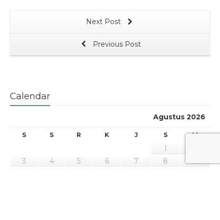
Next Post
Previous Post
Calendar
Agustus 2026
S
S
R
K
J
S
M
1
2
3
4
5
6
7
8
9
10
11
12
13
14
15
16
17
18
19
20
21
22
23
24
25
26
27
28
29
30
31